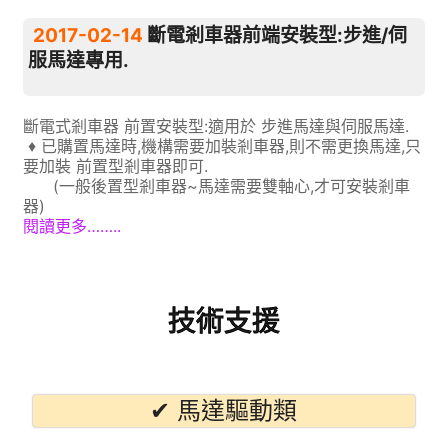
2017-02-14
斷電剎車器前端安裝型:步進/伺
服馬達專用.
斷電式剎車器 前置安裝型:適用於 步進馬達與伺服馬達.
♦ 已購置馬達時,機構需要加裝剎車器,則不需更換馬達,只
要加裝 前置型剎車器即可.
(一般後置型剎車器~馬達需要雙軸心,才可安裝剎車
器)
閱讀更多……..
技術支援
✔ 馬達驅動類