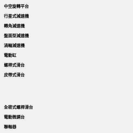
中空旋轉平台
行星式減速機
轉角減速機
盤面型減速機
渦輪減速機
電動缸
螺桿式滑台
皮帶式滑台
全密式螺桿滑台
電動微調台
聯軸器