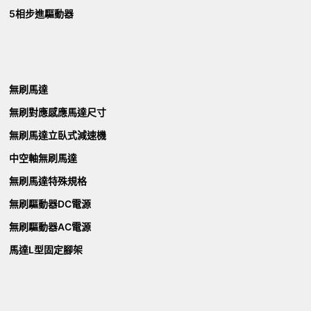
5相步進驅動器
無刷馬達
無刷對應感應馬達尺寸
無刷馬達立臥式減速機
中空軸無刷馬達
無刷馬達特殊規格
無刷驅動器DC電源
無刷驅動器AC電源
馬達L型固定腳架