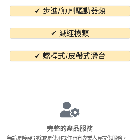
✔ 步進/無刷驅動器類
✔ 減速機類
✔ 螺桿式/皮帶式滑台
完整的產品服務
無論是障礙排除或是使用操作皆有專業人員提供服務。