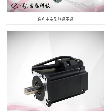
直角中空型無達馬達