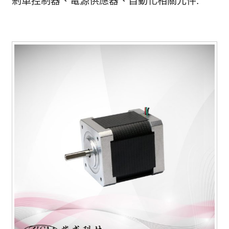
剎車控制器
、電源供應器
、
自動化相關元件
.