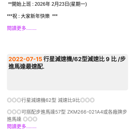
**開始上班 : 2026年 2月23日(星期一)
***祝 : 大家新年快樂 ***
閱讀更多……..
2022-07-15
行星減速機/62型減速比 9 比 /步
進馬達最速配.
◎◎◎行星減速機62型 減速比9比◎◎◎
◎◎◎可搭配步進馬達57型 ZKM266-021A4或各廠牌步
進馬達 ◎◎◎
閱讀更多……..