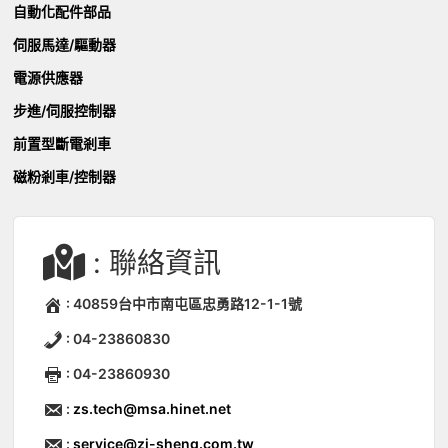
自動化配件部品
伺服馬達/驅動器
電源供應器
步進/伺服控制器
前置型斷電剎車
磁粉剎車/控制器
: 聯絡資訊
: 40859台中市南屯區忠勇路12-1-1號
: 04-23860830
: 04-23860930
:
zs.tech@msa.hinet.net
:
service@zi-sheng.com.tw