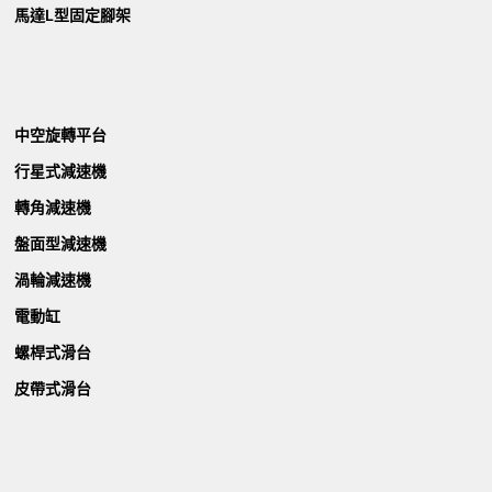
馬達L型固定腳架
中空旋轉平台
行星式減速機
轉角減速機
盤面型減速機
渦輪減速機
電動缸
螺桿式滑台
皮帶式滑台