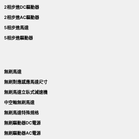
2相步進DC驅動器
2相步進AC驅動器
5相步進馬達
5相步進驅動器
無刷馬達
無刷對應感應馬達尺寸
無刷馬達立臥式減速機
中空軸無刷馬達
無刷馬達特殊規格
無刷驅動器DC電源
無刷驅動器AC電源