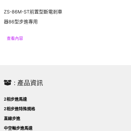
ZS-86M-ST前置型斷電剎車
器86型步進專用
查看內容
: 產品資訊
2相步進馬達
2相步進特殊規格
直線步進
中空軸步進馬達