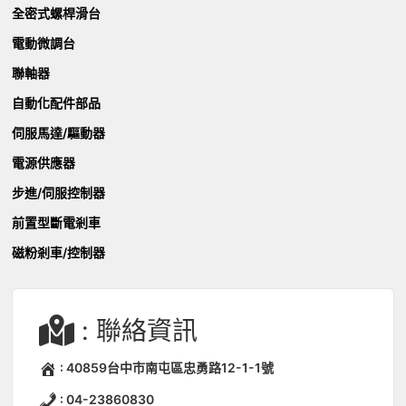
全密式螺桿滑台
電動微調台
聯軸器
自動化配件部品
伺服馬達/驅動器
電源供應器
步進/伺服控制器
前置型斷電剎車
磁粉剎車/控制器
: 聯絡資訊
: 40859台中市南屯區忠勇路12-1-1號
: 04-23860830