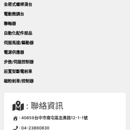
全密式螺桿滑台
電動微調台
聯軸器
自動化配件部品
伺服馬達/驅動器
電源供應器
步進/伺服控制器
前置型斷電剎車
磁粉剎車/控制器
: 聯絡資訊
: 40859台中市南屯區忠勇路12-1-1號
: 04-23860830