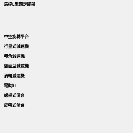
馬達L型固定腳架
中空旋轉平台
行星式減速機
轉角減速機
盤面型減速機
渦輪減速機
電動缸
螺桿式滑台
皮帶式滑台