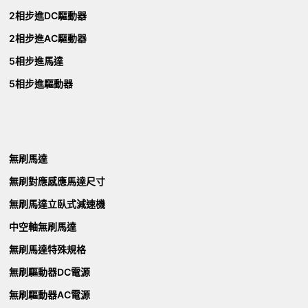
2相步進DC驅動器
2相步進AC驅動器
5相步進馬達
5相步進驅動器
無刷馬達
無刷對應感應馬達尺寸
無刷馬達立臥式減速機
中空軸無刷馬達
無刷馬達特殊規格
無刷驅動器DC電源
無刷驅動器AC電源