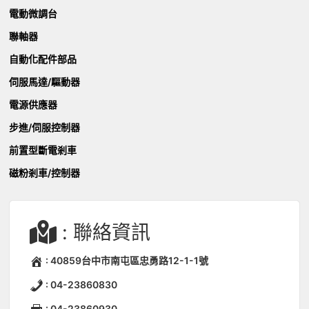
電動微調台
聯軸器
自動化配件部品
伺服馬達/驅動器
電源供應器
步進/伺服控制器
前置型斷電剎車
磁粉剎車/控制器
: 聯絡資訊
: 40859台中市南屯區忠勇路12-1-1號
: 04-23860830
: 04-23860930