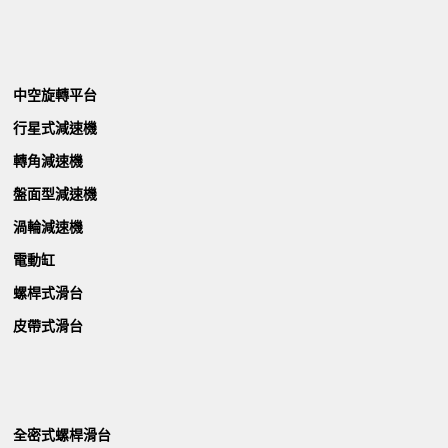
中空旋轉平台
行星式減速機
轉角減速機
盤面型減速機
渦輪減速機
電動缸
螺桿式滑台
皮帶式滑台
全密式螺桿滑台