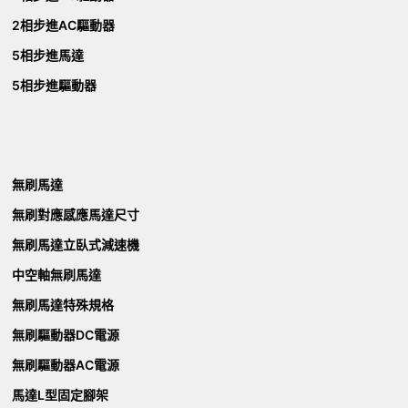
2相步進AC驅動器
5相步進馬達
5相步進驅動器
無刷馬達
無刷對應感應馬達尺寸
無刷馬達立臥式減速機
中空軸無刷馬達
無刷馬達特殊規格
無刷驅動器DC電源
無刷驅動器AC電源
馬達L型固定腳架