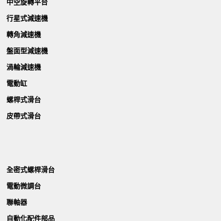
中空旋轉平台
行星式減速機
轉角減速機
盤面型減速機
渦輪減速機
電動缸
螺桿式滑台
皮帶式滑台
全密式螺桿滑台
電動微調台
聯軸器
自動化配件部品