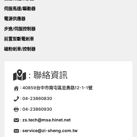
伺服馬達/驅動器
電源供應器
步進/伺服控制器
前置型斷電剎車
磁粉剎車/控制器
: 聯絡資訊
: 40859台中市南屯區忠勇路12-1-1號
: 04-23860830
: 04-23860930
:
zs.tech@msa.hinet.net
:
service@zi-sheng.com.tw