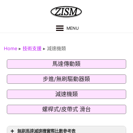
MENU
Home
▸
技術支援
▸
減速機類
馬達傳動類
步進/無刷驅動器類
減速機類
螺桿式/皮帶式 滑台
無刷馬達減速機實際比數參考表