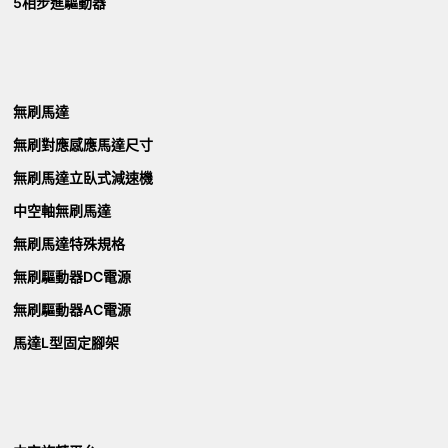
5相步進驅動器
無刷馬達
無刷對應感應馬達尺寸
無刷馬達立臥式減速機
中空軸無刷馬達
無刷馬達特殊規格
無刷驅動器DC電源
無刷驅動器AC電源
馬達L型固定腳架