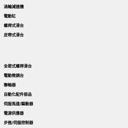
渦輪減速機
電動缸
螺桿式滑台
皮帶式滑台
全密式螺桿滑台
電動微調台
聯軸器
自動化配件部品
伺服馬達/驅動器
電源供應器
步進/伺服控制器