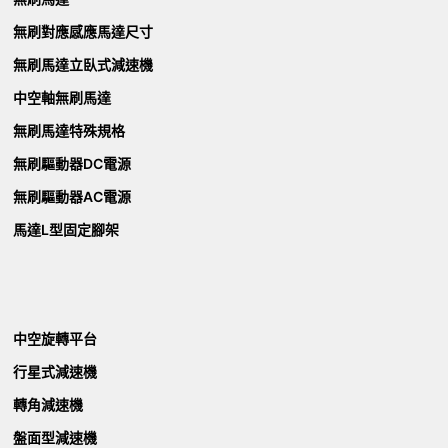
無刷對應感應馬達尺寸
無刷馬達立臥式減速機
中空軸無刷馬達
無刷馬達特殊規格
無刷驅動器DC電源
無刷驅動器AC電源
馬達L型固定腳架
中空旋轉平台
行星式減速機
轉角減速機
盤面型減速機