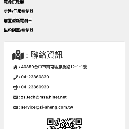
電源供應器
步進/伺服控制器
前置型斷電剎車
磁粉剎車/控制器
: 聯絡資訊
: 40859台中市南屯區忠勇路12-1-1號
: 04-23860830
: 04-23860930
:
zs.tech@msa.hinet.net
:
service@zi-sheng.com.tw