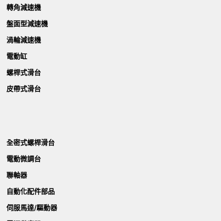
轉角減速機
盤面型減速機
渦輪減速機
電動缸
螺桿式滑台
皮帶式滑台
全密式螺桿滑台
電動微調台
聯軸器
自動化配件部品
伺服馬達/驅動器