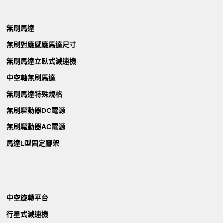
無刷馬達
無刷對應感應馬達尺寸
無刷馬達立臥式減速機
中空軸無刷馬達
無刷馬達特殊規格
無刷驅動器DC電源
無刷驅動器AC電源
馬達L型固定腳架
中空旋轉平台
行星式減速機