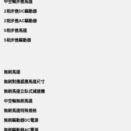
中空軸步進馬達
2相步進DC驅動器
2相步進AC驅動器
5相步進馬達
5相步進驅動器
無刷馬達
無刷對應感應馬達尺寸
無刷馬達立臥式減速機
中空軸無刷馬達
無刷馬達特殊規格
無刷驅動器DC電源
無刷驅動器AC電源