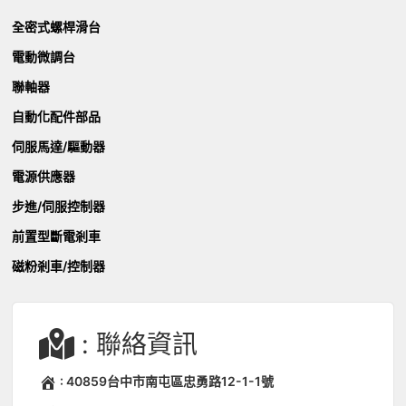
全密式螺桿滑台
電動微調台
聯軸器
自動化配件部品
伺服馬達/驅動器
電源供應器
步進/伺服控制器
前置型斷電剎車
磁粉剎車/控制器
: 聯絡資訊
: 40859台中市南屯區忠勇路12-1-1號