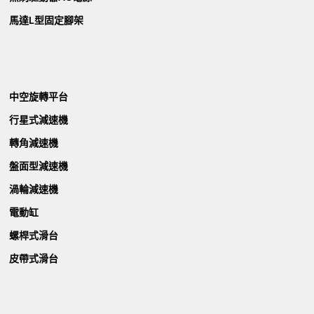
馬達L型固定腳架
中空旋轉平台
行星式減速機
轉角減速機
盤面型減速機
渦輪減速機
電動缸
螺桿式滑台
皮帶式滑台