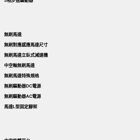
5相步進驅動器
無刷馬達
無刷對應感應馬達尺寸
無刷馬達立臥式減速機
中空軸無刷馬達
無刷馬達特殊規格
無刷驅動器DC電源
無刷驅動器AC電源
馬達L型固定腳架