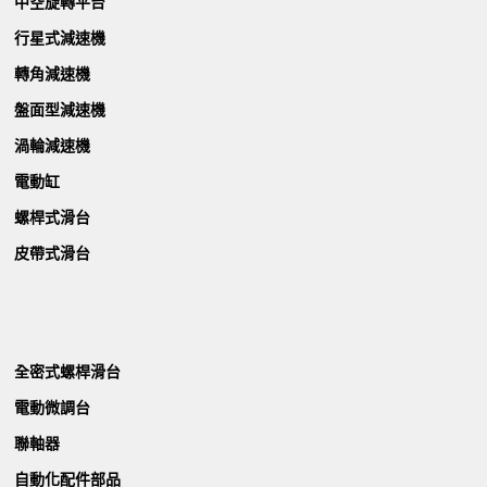
中空旋轉平台
行星式減速機
轉角減速機
盤面型減速機
渦輪減速機
電動缸
螺桿式滑台
皮帶式滑台
全密式螺桿滑台
電動微調台
聯軸器
自動化配件部品