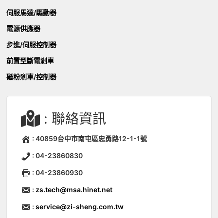
伺服馬達/驅動器
電源供應器
步進/伺服控制器
前置型斷電剎車
磁粉剎車/控制器
: 聯絡資訊
: 40859台中市南屯區忠勇路12-1-1號
: 04-23860830
: 04-23860930
:
zs.tech@msa.hinet.net
:
service@zi-sheng.com.tw